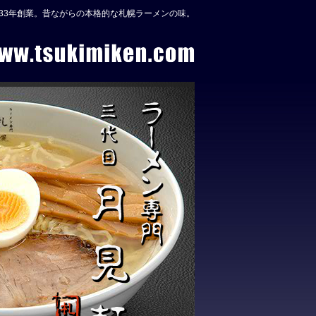
33年創業。昔ながらの本格的な札幌ラーメンの味。